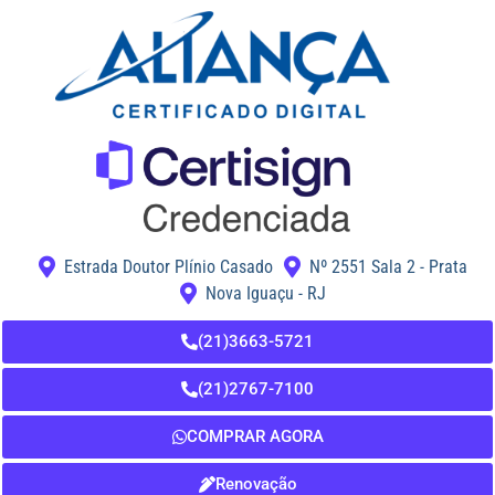
Estrada Doutor Plínio Casado
Nº 2551 Sala 2 - Prata
Nova Iguaçu - RJ
(21)3663-5721
(21)2767-7100
COMPRAR AGORA
Renovação