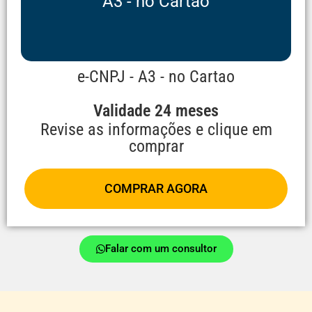
A3 - no Cartão
e-CNPJ - A3 - no Cartao
Validade 24 meses
Revise as informações e clique em
comprar
COMPRAR AGORA
Falar com um consultor