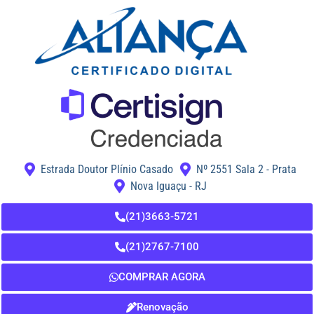
Estrada Doutor Plínio Casado
Nº 2551 Sala 2 - Prata
Nova Iguaçu - RJ
(21)3663-5721
(21)2767-7100
COMPRAR AGORA
Renovação