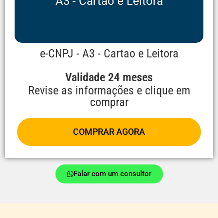
A3 - Cartao e Leitora
e-CNPJ - A3 - Cartao e Leitora
Validade 24 meses
Revise as informações e clique em
comprar
COMPRAR AGORA
Falar com um consultor