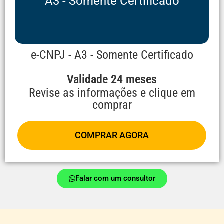
A3 - Somente Certificado
e-CNPJ - A3 - Somente Certificado
Validade 24 meses
Revise as informações e clique em
comprar
COMPRAR AGORA
Falar com um consultor