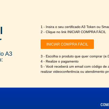
l
1 - Insira o seu certificado A3 Token ou Sm
2 - Clique no link INICIAR COMPRA FÁCIL
r
INICIAR COMPRA FÁCIL
do A3
3 - Escolha o produto que quer comprar (e
o:
4 - Realize o pagamento
5 - Você receberá um email com código de 
realizar videoconferência ou atendimento pr
COMP