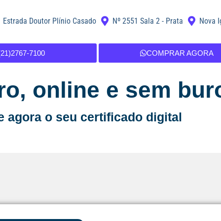
Estrada Doutor Plínio Casado
Nº 2551 Sala 2 - Prata
Nova I
(21)2767-7100
COMPRAR AGORA
ro, online e sem bur
agora o seu certificado digital