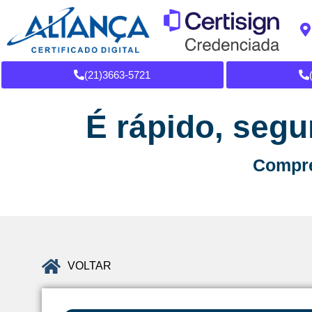
(21)3663-5721
É rápido, segu
Compre 
VOLTAR