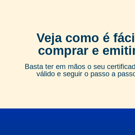
Veja como é fáci
comprar e emiti
Basta ter em mãos o seu certifica
válido e seguir o passo a pass