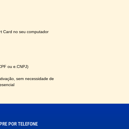
art Card no seu computador
.CPF ou e.CNPJ)
ativação, sem necessidade de
esencial
RE POR TELEFONE