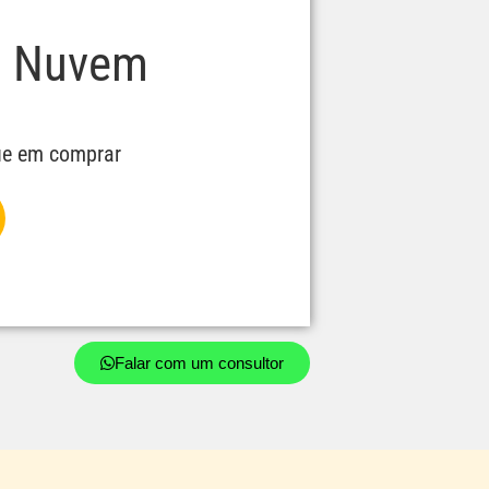
a Nuvem
que em comprar
Falar com um consultor